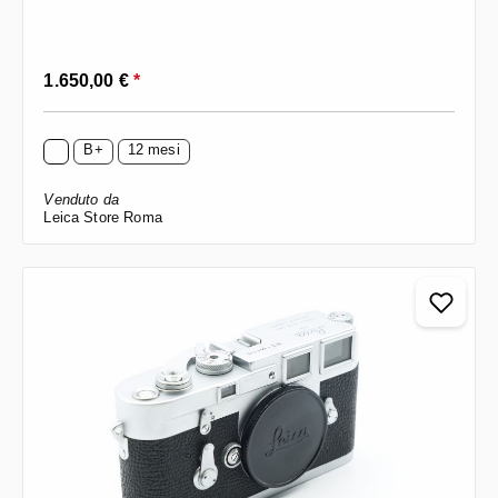
Prezzo normale:
1.650,00 €
*
B+
12 mesi
Venduto da
Leica Store Roma