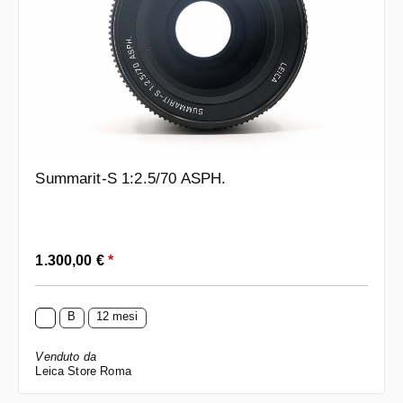
Summarit-S 1:2.5/70 ASPH.
Prezzo normale:
1.300,00 €
*
B
12 mesi
Venduto da
Leica Store Roma