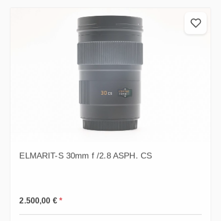
ELMARIT-S 30mm f /2.8 ASPH. CS
Prezzo normale:
2.500,00 €
*