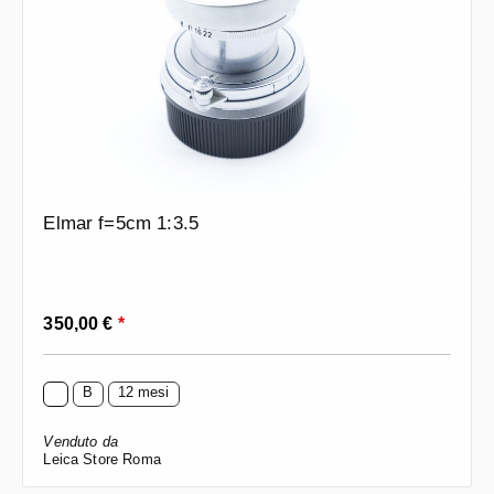
Elmar f=5cm 1:3.5
Prezzo normale:
350,00 €
*
B
12 mesi
Venduto da
Leica Store Roma