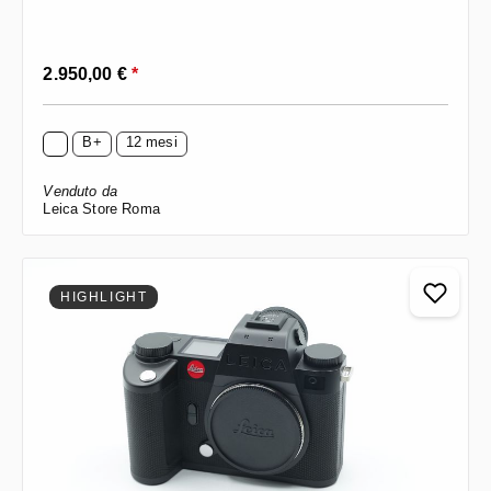
Prezzo normale:
2.950,00 €
*
B+
12 mesi
Venduto da
Leica Store Roma
HIGHLIGHT