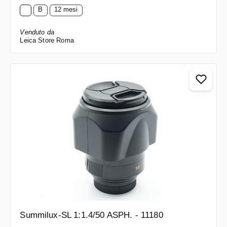
B
12 mesi
Venduto da
Leica Store Roma
Summilux-SL 1:1.4/50 ASPH. - 11180