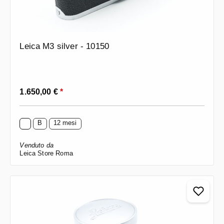
Leica M3 silver - 10150
Prezzo normale:
1.650,00 €
*
B
12 mesi
Venduto da
Leica Store Roma