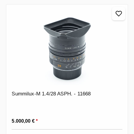
Summilux-M 1.4/28 ASPH. - 11668
Prezzo normale:
5.000,00 €
*