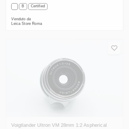
B
Certified
Venduto da
Leica Store Roma
Voigtlander Ultron VM 28mm 1:2 Aspherical