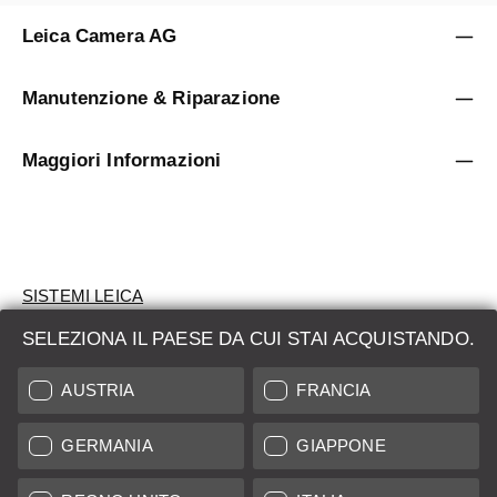
Leica Camera AG
Manutenzione & Riparazione
Maggiori Informazioni
SISTEMI LEICA
SELEZIONA IL PAESE DA CUI STAI ACQUISTANDO.
VALUTAZIONE
AUSTRIA
FRANCIA
CERCHI UN PRODOTTO?
GERMANIA
GIAPPONE
ASTE
PRODOTTI NUOVI