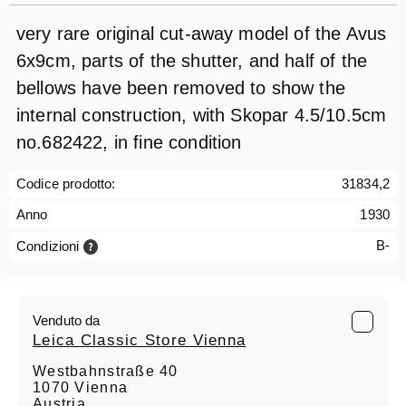
very rare original cut-away model of the Avus
6x9cm, parts of the shutter, and half of the
bellows have been removed to show the
internal construction, with Skopar 4.5/10.5cm
no.682422, in fine condition
Codice prodotto:
31834,2
Anno
1930
B-
Condizioni
Venduto da
Leica Classic Store Vienna
Westbahnstraße 40
1070 Vienna
Austria