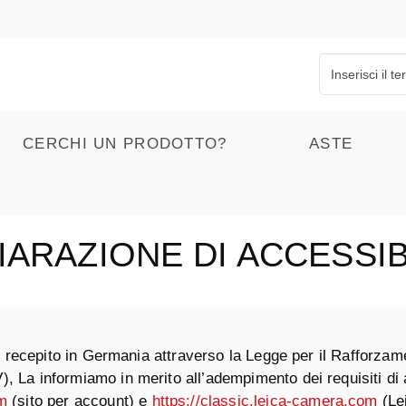
CERCHI UN PRODOTTO?
ASTE
IARAZIONE DI ACCESSIB
t, recepito in Germania attraverso la Legge per il Rafforzam
 La informiamo in merito all’adempimento dei requisiti di ac
om
(sito per account) e
https://classic.leica-camera.com
(Le