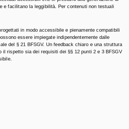
e e facilitano la leggibilità. Per contenuti non testuali
progettati in modo accessibile e pienamente compatibili
he possono essere impiegate indipendentemente dalle
zionale del § 21 BFSGV. Un feedback chiaro e una struttura
o il rispetto sia dei requisiti dei §§ 12 punti 2 e 3 BFSGV
ibile.