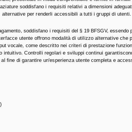
 spaziature soddisfano i requisiti relativi a dimensioni adeguat
ernative per renderli accessibili a tutti i gruppi di utenti.
 pagamento, soddisfano i requisiti del § 19 BFSGV, essendo 
nterfacce utente offrono modalità di utilizzo alternative c
l’input vocale, come descritto nei criteri di prestazione fun
 intuitivo. Controlli regolari e sviluppi continui garantiscon
, al fine di garantire un'esperienza utente completa e access
)