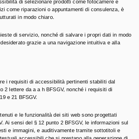
ossibilità di selezionare prodotti come fotocamere e
vizi come riparazioni o appuntamenti di consulenza, è
utturati in modo chiaro.
ieste di servizio, nonché di salvare i propri dati in modo
desiderato grazie a una navigazione intuitiva e alla
 requisiti di accessibilità pertinenti stabiliti dal
o 2 lettere da a a h BFSGV, nonché i requisiti di
3, 19 e 21 BFSGV.
tenuti e le funzionalità dei siti web sono progettati
V. Ai sensi del § 12 punto 2 BFSGV, le informazioni sul
sti e immagini, e auditivamente tramite sottotitoli e
testuali accessibili che si prestano alla generazione di