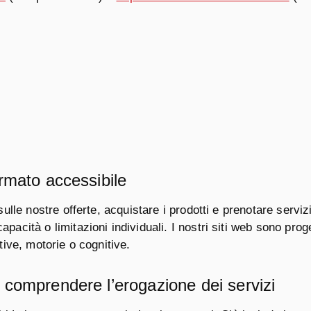
ormato accessibile
sulle nostre offerte, acquistare i prodotti e prenotare servizi
acità o limitazioni individuali. I nostri siti web sono progett
tive, motorie o cognitive.
r comprendere l’erogazione dei servizi