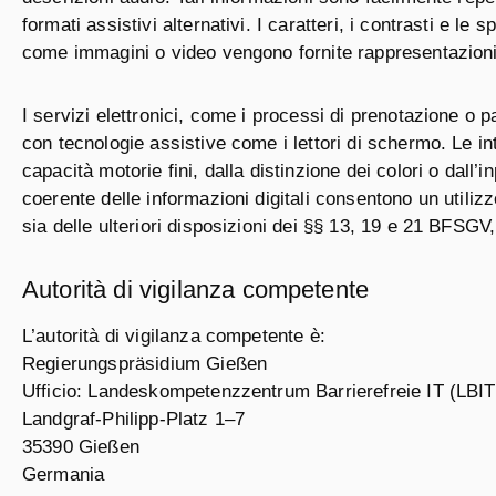
formati assistivi alternativi. I caratteri, i contrasti e le
come immagini o video vengono fornite rappresentazioni alt
I servizi elettronici, come i processi di prenotazione o
con tecnologie assistive come i lettori di schermo. Le i
capacità motorie fini, dalla distinzione dei colori o dal
coerente delle informazioni digitali consentono un utilizzo
sia delle ulteriori disposizioni dei §§ 13, 19 e 21 BFSGV
Autorità di vigilanza competente
L’autorità di vigilanza competente è:
Regierungspräsidium Gießen
Ufficio: Landeskompetenzzentrum Barrierefreie IT (LBIT
Landgraf-Philipp-Platz 1–7
35390 Gießen
Germania