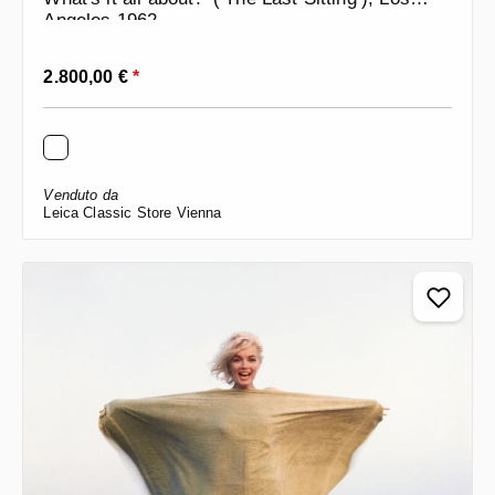
Angeles 1962
Prezzo normale:
2.800,00 €
*
Venduto da
Leica Classic Store Vienna