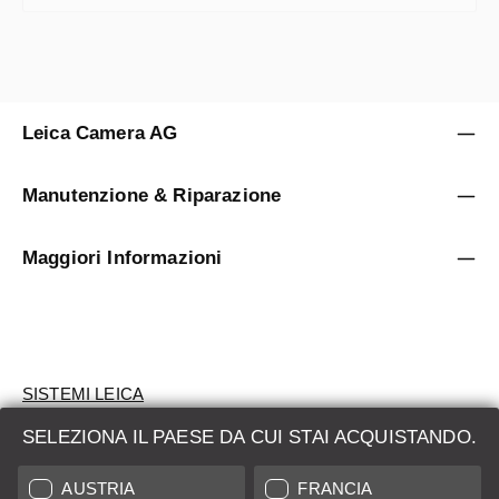
Leica Camera AG
Manutenzione & Riparazione
Maggiori Informazioni
SISTEMI LEICA
SELEZIONA IL PAESE DA CUI STAI ACQUISTANDO.
VALUTAZIONE
AUSTRIA
FRANCIA
CERCHI UN PRODOTTO?