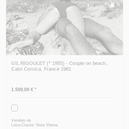
GIL RIGOULET (* 1955) - Couple on beach,
Calvi Corsica, France 1981
Prezzo normale:
1.500,00 €
*
Venduto da
Leica Classic Store Vienna