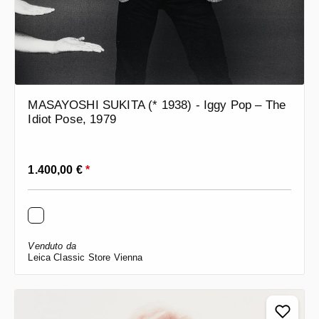
MASAYOSHI SUKITA (* 1938) - Iggy Pop – The
Idiot Pose, 1979
Prezzo normale:
1.400,00 €
*
Venduto da
Leica Classic Store Vienna