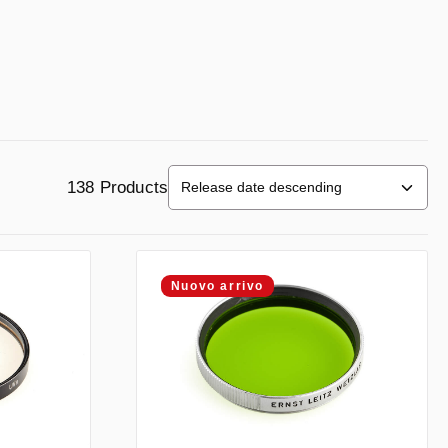
138 Products
Nuovo arrivo