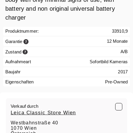
battery and non original universal battery
charger
Produktnummer:
33910,9
12 Monate
Garantie
A/B
Zustand
Aufnahmeart
Sofortbild Kameras
Baujahr
2017
Eigenschaften
Pre-Owned
Verkauf durch
Leica Classic Store Wien
Westbahnstraße 40
1070 Wien