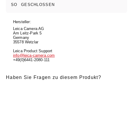
SO
GESCHLOSSEN
Hersteller:
Leica Camera AG
Am Leitz-Park 5
Germany
35578 Wetzlar
Leica Product Support
info@leica-camera.com
+49(0)6441-2080-111
Haben Sie Fragen zu diesem Produkt?
E-Mail
*
Anrede
Nachname
*
Vorname
*