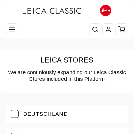
Zum Hauptinhalt springen
Waren
LEICA STORES
We are continiously expanding our Leica Classic
Stores included in this Platform
DEUTSCHLAND