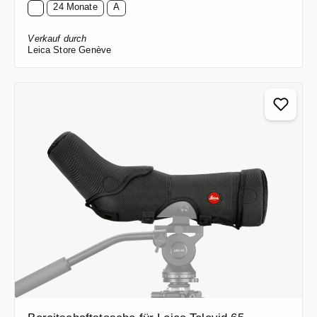
24 Monate
A
Verkauf durch
Leica Store Genève