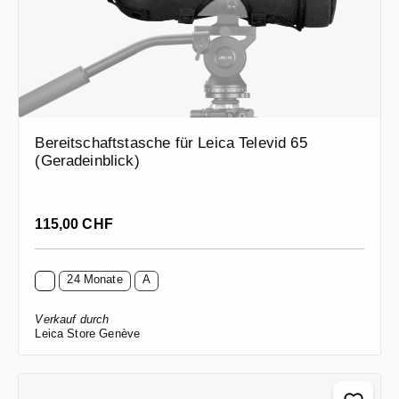
Bereitschaftstasche für Leica Televid 65
(Geradeinblick)
Regulärer Preis:
115,00 CHF
24 Monate
A
Verkauf durch
Leica Store Genève