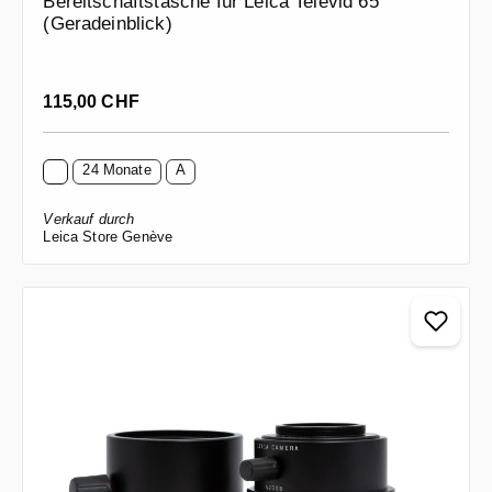
Bereitschaftstasche für Leica Televid 65
(Geradeinblick)
Regulärer Preis:
115,00 CHF
24 Monate
A
Verkauf durch
Leica Store Genève