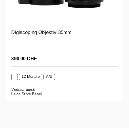
Digiscoping Objektiv 35mm
Regulärer Preis:
390,00 CHF
12 Monate
A/B
Verkauf durch
Leica Store Basel