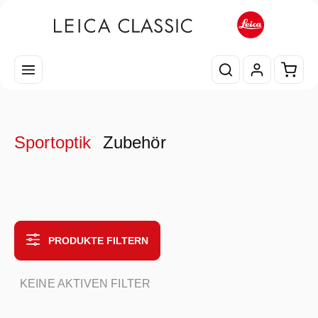
Zum Hauptinhalt springen
Waren
Sportoptik
Zubehör
PRODUKTE FILTERN
KEINE AKTIVEN FILTER