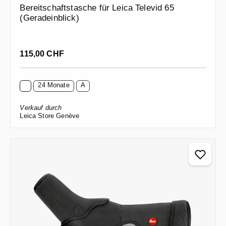
Bereitschaftstasche für Leica Televid 65
(Geradeinblick)
Regulärer Preis:
115,00 CHF
24 Monate
A
Verkauf durch
Leica Store Genève