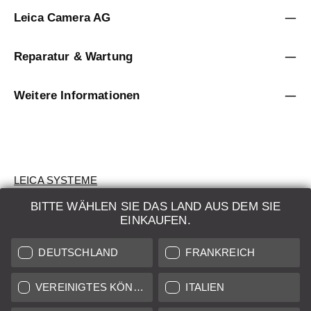
Leica Camera AG
Reparatur & Wartung
Weitere Informationen
LEICA SYSTEME
BITTE WÄHLEN SIE DAS LAND AUS DEM SIE
BEWERTUNG
EINKAUFEN.
SUCHAUFTRAG
DEUTSCHLAND
FRANKREICH
AUKTION
VEREINIGTES KÖNIGREICH
ITALIEN
BRAND NEW