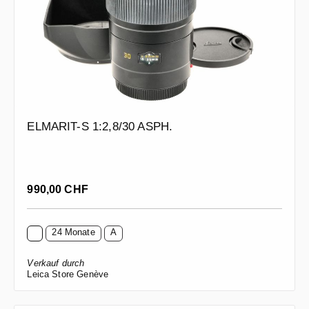
ELMARIT-S 1:2,8/30 ASPH.
Regulärer Preis:
990,00 CHF
24 Monate
A
Verkauf durch
Leica Store Genève