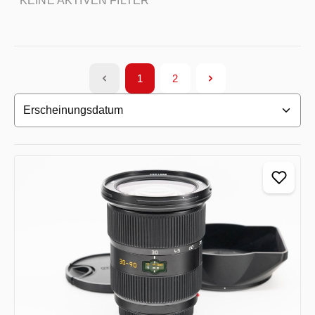
KEINE AKTIVEN FILTER
1
2
Seite
Seite