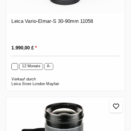
Leica Vario-Elmar-S 30-90mm 11058
Regulärer Preis:
1.990,00 £
*
12 Monate
A-
Verkauf durch
Leica Store London Mayfair