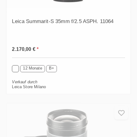
Leica Summarit-S 35mm f/2.5 ASPH. 11064
Regulärer Preis:
2.170,00 €
*
12 Monate
B+
Verkauf durch
Leica Store Milano