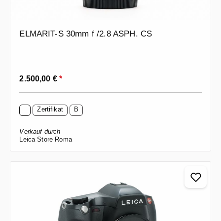
ELMARIT-S 30mm f /2.8 ASPH. CS
Regulärer Preis:
2.500,00 €
*
Zertifikat
B
Verkauf durch
Leica Store Roma