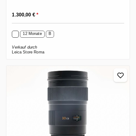
Regulärer Preis:
1.300,00 €
*
12 Monate
B
Verkauf durch
Leica Store Roma