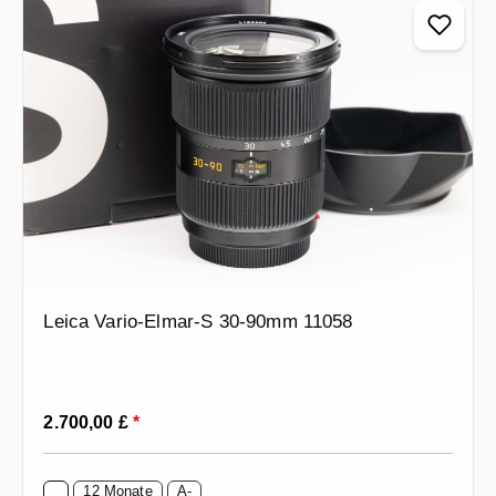
Leica Vario-Elmar-S 30-90mm 11058
Regulärer Preis:
2.700,00 £
*
12 Monate
A-