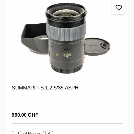
SUMMARIT-S 1:2,5/35 ASPH.
Regulärer Preis:
990,00 CHF
24 Monate
A