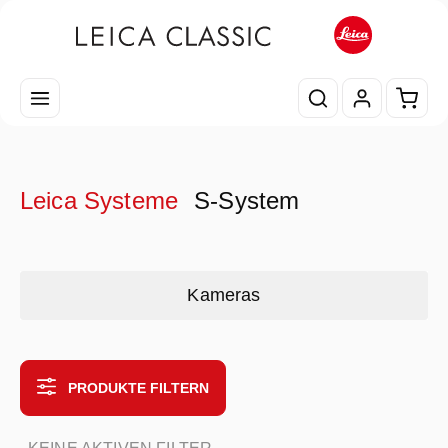
Zum Hauptinhalt springen
Waren
Leica Systeme
S-System
Kategoriegalerie überspringen
Kameras
PRODUKTE FILTERN