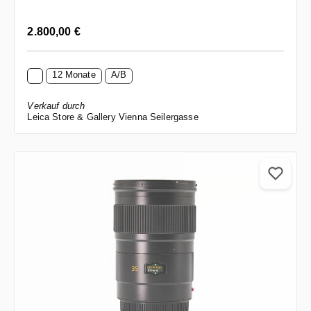
Regulärer Preis:
2.800,00 €
12 Monate
A/B
Verkauf durch
Leica Store & Gallery Vienna Seilergasse