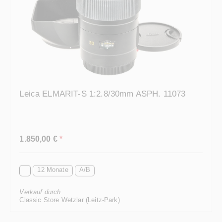
Leica ELMARIT-S 1:2.8/30mm ASPH. 11073
Regulärer Preis:
1.850,00 €
*
12 Monate
A/B
Verkauf durch
Classic Store Wetzlar (Leitz-Park)