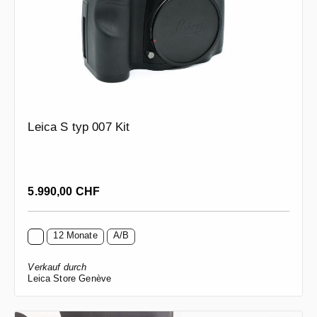
Leica S typ 007 Kit
Regulärer Preis:
5.990,00 CHF
12 Monate
A/B
Verkauf durch
Leica Store Genève