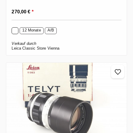
Regulärer Preis:
270,00 €
*
12 Monate
A/B
Verkauf durch
Leica Classic Store Vienna