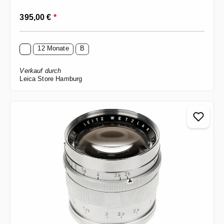
Regulärer Preis:
395,00 €
*
12 Monate
B
Verkauf durch
Leica Store Hamburg