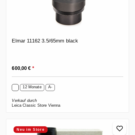
Elmar 11162 3.5/65mm black
Regulärer Preis:
600,00 €
*
12 Monate
A-
Verkauf durch
Leica Classic Store Vienna
Neu im Store