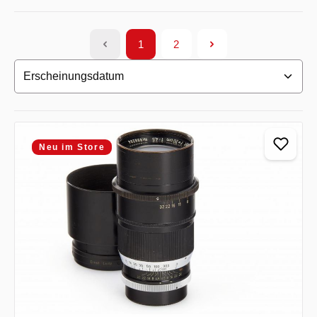
1
2
Seite
Seite
Neu im Store