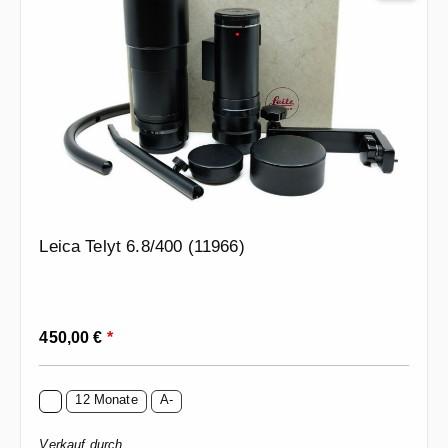
Leica Telyt 6.8/400 (11966)
Regulärer Preis:
450,00 €
*
12 Monate
A-
Verkauf durch