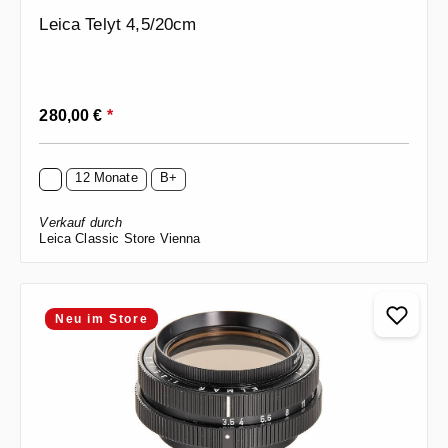
Leica Telyt 4,5/20cm
Regulärer Preis:
280,00 €
*
12 Monate
B+
Verkauf durch
Leica Classic Store Vienna
Neu im Store