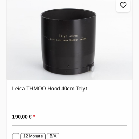
Leica THMOO Hood 40cm Telyt
Regulärer Preis:
190,00 €
*
12 Monate
B/A