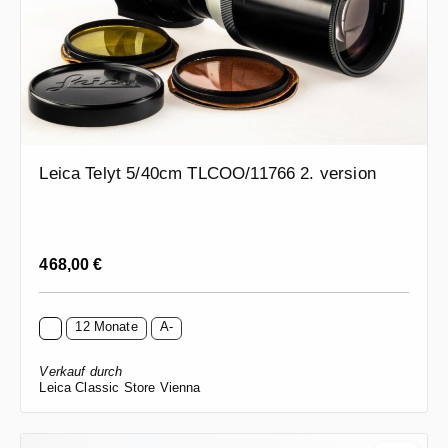
Leica Telyt 5/40cm TLCOO/11766 2. version
Regulärer Preis:
468,00 €
12 Monate
A-
Verkauf durch
Leica Classic Store Vienna