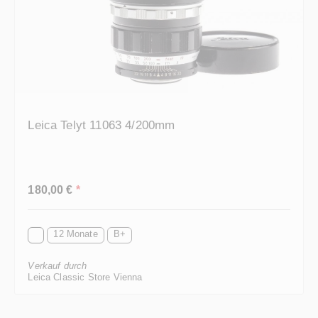
Leica Telyt 11063 4/200mm
Regulärer Preis:
180,00 €
*
12 Monate
B+
Verkauf durch
Leica Classic Store Vienna