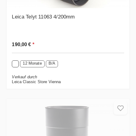
Leica Telyt 11063 4/200mm
Regulärer Preis:
190,00 €
*
12 Monate
B/A
Verkauf durch
Leica Classic Store Vienna