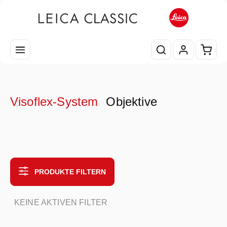
Zum Hauptinhalt springen
Waren
Visoflex-System
Objektive
PRODUKTE FILTERN
KEINE AKTIVEN FILTER