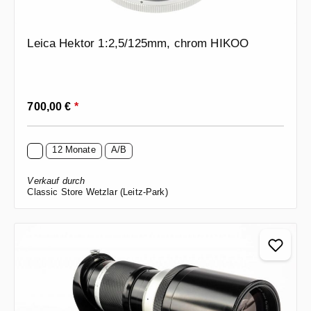
Leica Hektor 1:2,5/125mm, chrom HIKOO
Regulärer Preis:
700,00 €
*
12 Monate
A/B
Verkauf durch
Classic Store Wetzlar (Leitz-Park)