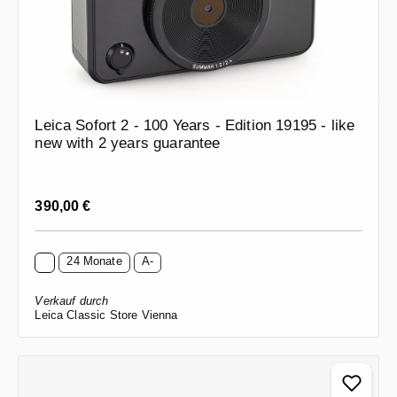
Leica Sofort 2 - 100 Years - Edition 19195 - like
new with 2 years guarantee
Regulärer Preis:
390,00 €
24 Monate
A-
Verkauf durch
Leica Classic Store Vienna