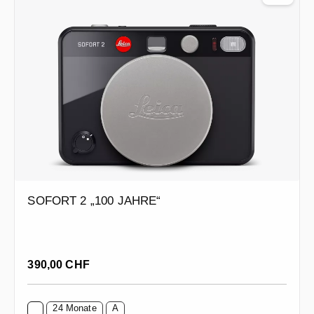
SOFORT 2 „100 JAHRE“
Regulärer Preis:
390,00 CHF
24 Monate
A