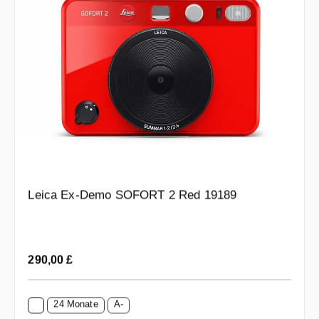
Leica Ex-Demo SOFORT 2 Red 19189
Regulärer Preis:
290,00 £
24 Monate
A-