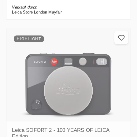
Verkauf durch
Leica Store London Mayfair
HIGHLIGHT
Leica SOFORT 2 - 100 YEARS OF LEICA
Edition