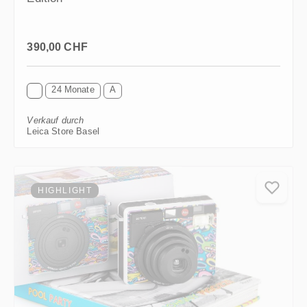
Regulärer Preis:
390,00 CHF
24 Monate
A
Verkauf durch
Leica Store Basel
HIGHLIGHT