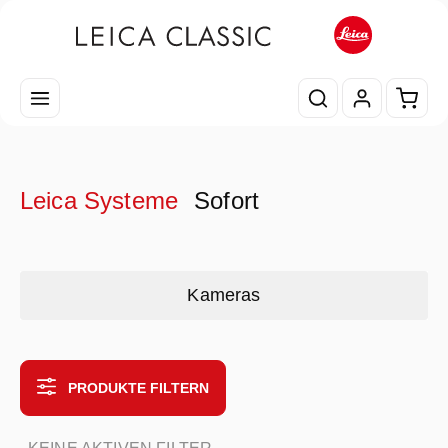
Zum Hauptinhalt springen
Waren
Leica Systeme
Sofort
Kategoriegalerie überspringen
Kameras
PRODUKTE FILTERN