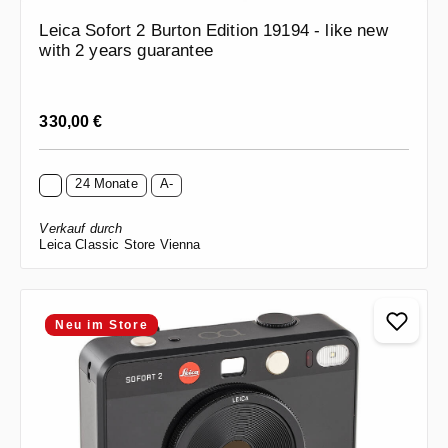
Leica Sofort 2 Burton Edition 19194 - like new
with 2 years guarantee
Regulärer Preis:
330,00 €
24 Monate
A-
Verkauf durch
Leica Classic Store Vienna
Neu im Store