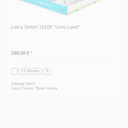
Leica Sofort 19109 "Limo Land"
Regulärer Preis:
380,00 €
*
12 Monate
A-
Verkauf durch
Leica Classic Store Vienna