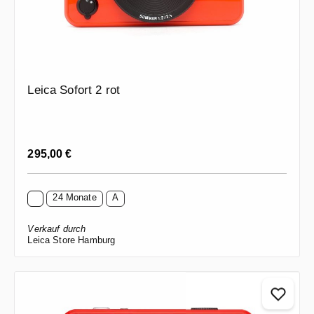
Leica Sofort 2 rot
Regulärer Preis:
295,00 €
24 Monate
A
Verkauf durch
Leica Store Hamburg