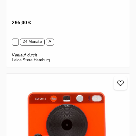
Regulärer Preis:
295,00 €
24 Monate
A
Verkauf durch
Leica Store Hamburg