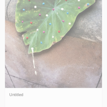
Untitled