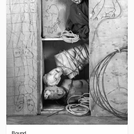
Bound