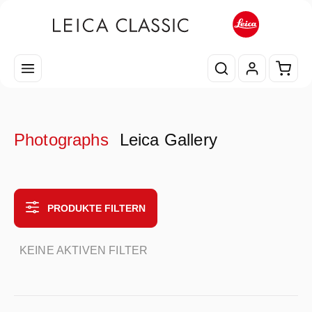
Zum Hauptinhalt springen
Waren
Photographs
Leica Gallery
PRODUKTE FILTERN
KEINE AKTIVEN FILTER