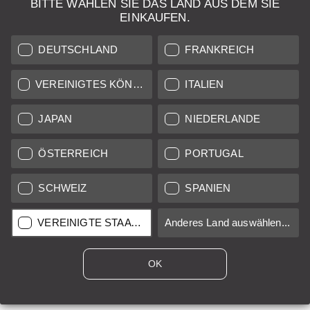
BITTE WÄHLEN SIE DAS LAND AUS DEM SIE
EINKAUFEN.
DEUTSCHLAND
FRANKREICH
VEREINIGTES KÖNIGREICH
ITALIEN
JAPAN
NIEDERLANDE
ÖSTERREICH
PORTUGAL
SCHWEIZ
SPANIEN
VEREINIGTE STAATEN
Anderes Land auswählen...
OK
Frangipani