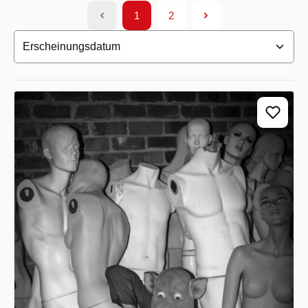
1
2
Seite
Seite