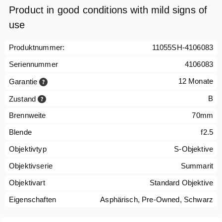
Product in good conditions with mild signs of
use
Produktnummer:
11055SH-4106083
Seriennummer
4106083
12 Monate
Garantie
B
Zustand
Brennweite
70mm
Blende
f2.5
Objektivtyp
S-Objektive
Objektivserie
Summarit
Objektivart
Standard Objektive
Eigenschaften
Asphärisch, Pre-Owned, Schwarz