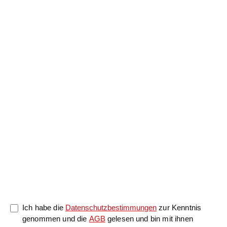
Anrede
Nachname
*
Vorname
*
Nachricht
0/5000
Ich habe die
Datenschutzbestimmungen
zur Kenntnis
genommen und die
AGB
gelesen und bin mit ihnen