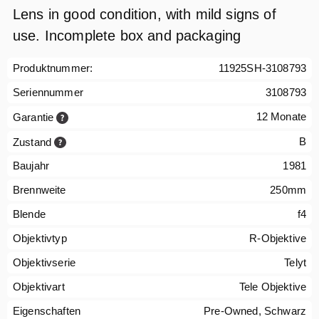
Lens in good condition, with mild signs of
use. Incomplete box and packaging
Produktnummer:
11925SH-3108793
Seriennummer
3108793
12 Monate
Garantie
B
Zustand
Baujahr
1981
Brennweite
250mm
Blende
f4
Objektivtyp
R-Objektive
Objektivserie
Telyt
Objektivart
Tele Objektive
Eigenschaften
Pre-Owned, Schwarz