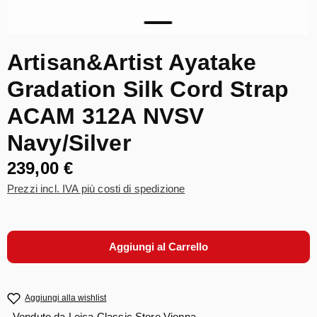
Artisan&Artist Ayatake
Gradation Silk Cord Strap
ACAM 312A NVSV
Navy/Silver
239,00 €
Prezzi incl. IVA più costi di spedizione
Aggiungi al Carrello
Aggiungi alla wishlist
Venduto da
Leica Classic Store Vienna