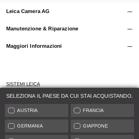
Leica Camera AG
Manutenzione & Riparazione
Maggiori Informazioni
SISTEMI LEICA
SELEZIONA IL PAESE DA CUI STAI ACQUISTANDO.
VALUTAZIONE
AUSTRIA
FRANCIA
CERCHI UN PRODOTTO?
GERMANIA
GIAPPONE
ASTE