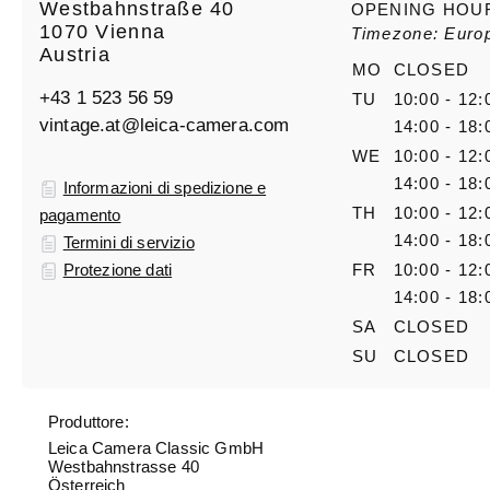
Westbahnstraße 40
OPENING HOU
1070 Vienna
Timezone: Euro
Austria
MO
CLOSED
+43 1 523 56 59
TU
10:00 - 12:
vintage.at@leica-camera.com
14:00 - 18:
WE
10:00 - 12:
14:00 - 18:
Informazioni di spedizione e
TH
10:00 - 12:
pagamento
14:00 - 18:
Termini di servizio
Protezione dati
FR
10:00 - 12:
14:00 - 18:
SA
CLOSED
SU
CLOSED
Produttore:
Leica Camera Classic GmbH
Westbahnstrasse 40
Österreich