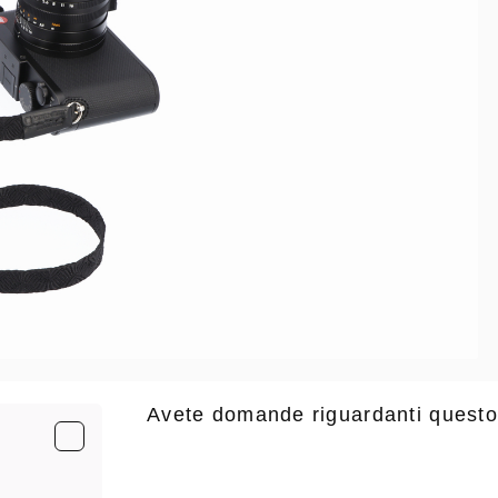
Avete domande riguardanti questo
E-Mail
*