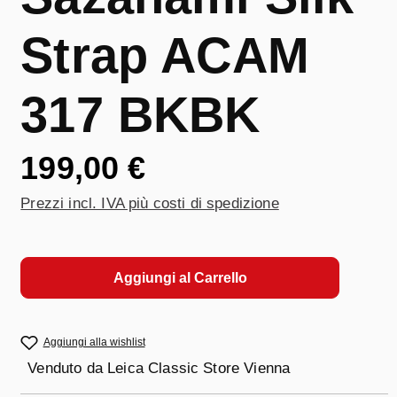
Strap ACAM
317 BKBK
199,00 €
Prezzi incl. IVA più costi di spedizione
Aggiungi al Carrello
Aggiungi alla wishlist
Venduto da
Leica Classic Store Vienna