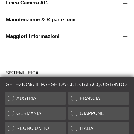
Leica Camera AG
Manutenzione & Riparazione
Maggiori Informazioni
SISTEMI LEICA
SELEZIONA IL PAESE DA CUI STAI ACQUISTANDO.
VALUTAZIONE
AUSTRIA
FRANCIA
CERCHI UN PRODOTTO?
GERMANIA
GIAPPONE
ASTE
PRODOTTI NUOVI
REGNO UNITO
ITALIA