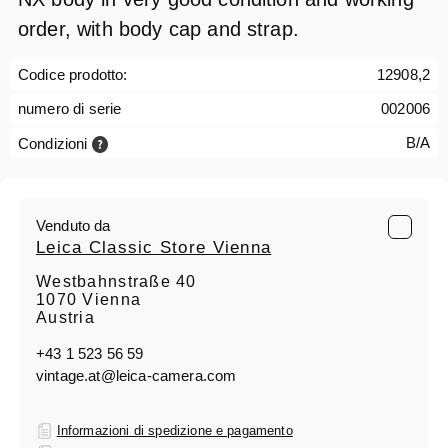
order, with body cap and strap.
Codice prodotto:
12908,2
numero di serie
002006
B/A
Condizioni
Venduto da
Leica Classic Store Vienna
Westbahnstraße 40
1070 Vienna
Austria
+43 1 523 56 59
vintage.at@leica-camera.com
Informazioni di spedizione e pagamento