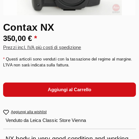
Contax NX
350,00 €
*
Prezzi incl. IVA più costi di spedizione
*
Questi articoli sono venduti con la tassazione del regime al margine.
L'IVA non sarà indicata sulla fattura.
Aggiungi al Carrello
Aggiungi alla wishlist
Venduto da
Leica Classic Store Vienna
NX body in very good condition and working