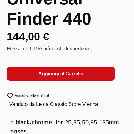
Finder 440
144,00 €
Prezzi incl. IVA più costi di spedizione
Aggiungi al Carrello
Aggiungi alla wishlist
Venduto da
Leica Classic Store Vienna
in black/chrome, for 25,35,50,85,135mm
lenses