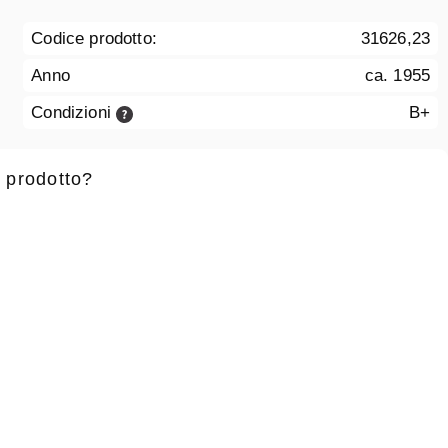
Codice prodotto:
31626,23
Anno
ca. 1955
Condizioni
B+
 prodotto?
 battesimo
*
Cognome
*