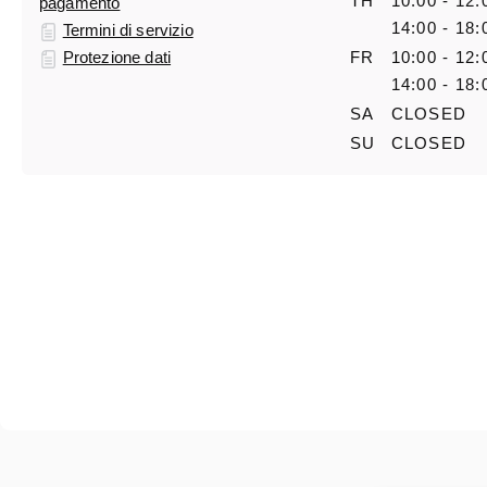
TH
10:00 - 12:
pagamento
14:00 - 18:
Termini di servizio
Protezione dati
FR
10:00 - 12:
14:00 - 18:
SA
CLOSED
SU
CLOSED