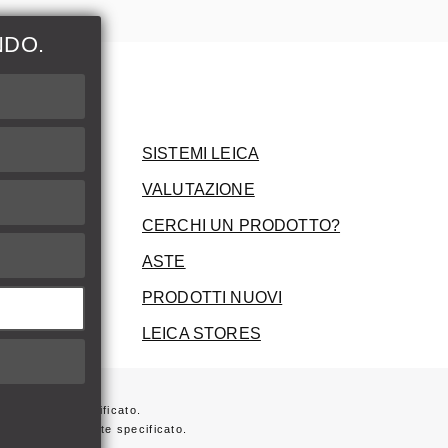
NDO.
ni
SISTEMI LEICA
VALUTAZIONE
CERCHI UN PRODOTTO?
ASTE
PRODOTTI NUOVI
LEICA STORES
ersamente specificato.
 non diversamente specificato.