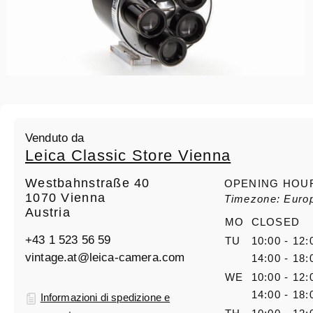
Venduto da
Leica Classic Store Vienna
Westbahnstraße 40
OPENING HOU
1070 Vienna
Timezone: Euro
Austria
MO
CLOSED
+43 1 523 56 59
TU
10:00 - 12:
vintage.at@leica-camera.com
14:00 - 18:
WE
10:00 - 12:
14:00 - 18:
Informazioni di spedizione e