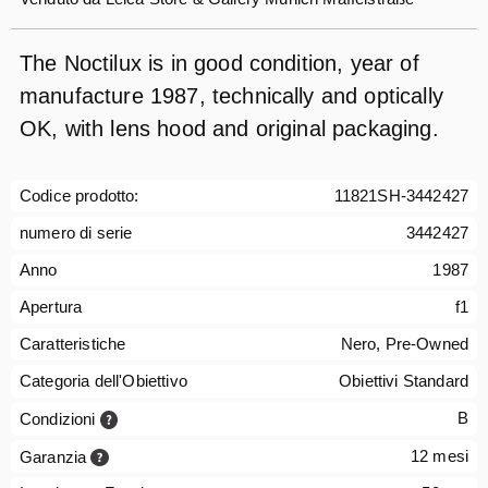
The Noctilux is in good condition, year of
manufacture 1987, technically and optically
OK, with lens hood and original packaging.
Codice prodotto:
11821SH-3442427
numero di serie
3442427
Anno
1987
Apertura
f1
Caratteristiche
Nero, Pre-Owned
Categoria dell'Obiettivo
Obiettivi Standard
B
Condizioni
12 mesi
Garanzia