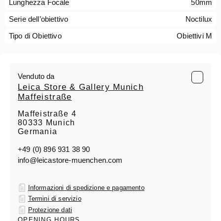
Lunghezza Focale
50mm
Serie dell’obiettivo
Noctilux
Tipo di Obiettivo
Obiettivi M
Venduto da
Leica Store & Gallery Munich
Maffeistraße
Maffeistraße 4
80333 Munich
Germania
+49 (0) 896 931 38 90
info@leicastore-muenchen.com
Informazioni di spedizione e pagamento
Termini di servizio
Protezione dati
OPENING HOURS