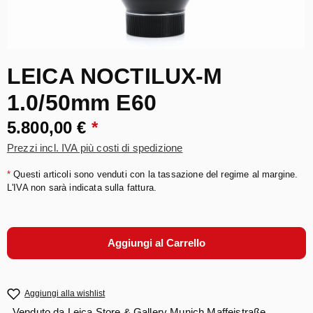
LEICA NOCTILUX-M
1.0/50mm E60
5.800,00 €
*
Prezzi incl. IVA più costi di spedizione
*
Questi articoli sono venduti con la tassazione del regime al margine.
L'IVA non sarà indicata sulla fattura.
Aggiungi al Carrello
Aggiungi alla wishlist
Venduto da
Leica Store & Gallery Munich Maffeistraße