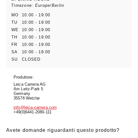
Timezone: Europe/Berlin
MO
10:00 - 19:00
TU
10:00 - 19:00
WE
10:00 - 19:00
TH
10:00 - 19:00
FR
10:00 - 19:00
SA
10:00 - 18:00
SU
CLOSED
Produttore:
Leica Camera AG
Am Leitz-Park 5
Germany
35578 Wetzlar
info@leica-camera.com
+49(0)6441-2080-111
Avete domande riguardanti questo prodotto?