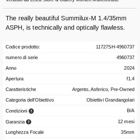
The really beautiful Summilux-M 1.4/35mm
ASPH, is technically and optically flawless.
Codice prodotto:
11727SH-4960737
numero di serie
4960737
Anno
2024
Apertura
f1.4
Caratteristiche
Argento, Asferico, Pre-Owned
Categoria dell'Obiettivo
Obiettivi Grandangolari
B/A
Condizioni
12 mesi
Garanzia
Lunghezza Focale
35mm