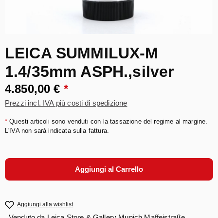
LEICA SUMMILUX-M
1.4/35mm ASPH.,silver
4.850,00 €
*
Prezzi incl. IVA più costi di spedizione
*
Questi articoli sono venduti con la tassazione del regime al margine.
L'IVA non sarà indicata sulla fattura.
Aggiungi al Carrello
Aggiungi alla wishlist
Venduto da
Leica Store & Gallery Munich Maffeistraße