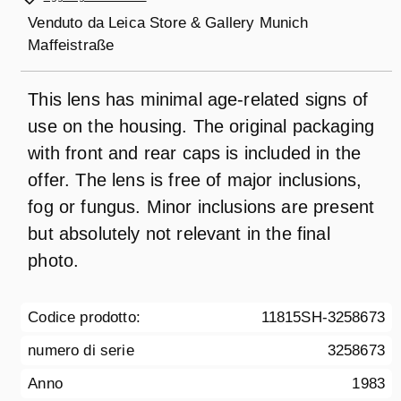
Venduto da
Leica Store & Gallery Munich
Maffeistraße
This lens has minimal age-related signs of
use on the housing. The original packaging
with front and rear caps is included in the
offer. The lens is free of major inclusions,
fog or fungus. Minor inclusions are present
but absolutely not relevant in the final
photo.
Codice prodotto:
11815SH-3258673
numero di serie
3258673
Anno
1983