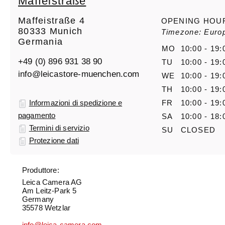
Maffeistraße
Maffeistraße 4
OPENING HOU
80333 Munich
Timezone: Europ
Germania
MO
10:00 - 19:
+49 (0) 896 931 38 90
TU
10:00 - 19:
info@leicastore-muenchen.com
WE
10:00 - 19:
TH
10:00 - 19:
Informazioni di spedizione e
FR
10:00 - 19:
pagamento
SA
10:00 - 18:
Termini di servizio
SU
CLOSED
Protezione dati
Produttore:
Leica Camera AG
Am Leitz-Park 5
Germany
35578 Wetzlar