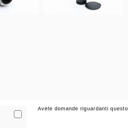
Avete domande riguardanti questo
E-Mail
*