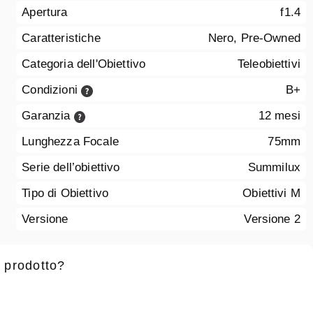
Apertura
f1.4
Caratteristiche
Nero, Pre-Owned
Categoria dell'Obiettivo
Teleobiettivi
Condizioni
B+
Garanzia
12 mesi
Lunghezza Focale
75mm
Serie dell’obiettivo
Summilux
Tipo di Obiettivo
Obiettivi M
Versione
Versione 2
 prodotto?