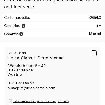
and feet scale
Codice prodotto:
22656,3
B+
Condizioni
12 mesi
Garanzia
Venduto da
Leica Classic Store Vienna
Westbahnstraße 40
1070 Vienna
Austria
+43 1 523 56 59
vintage.at@leica-camera.com
Informazioni di spedizione e pagamento