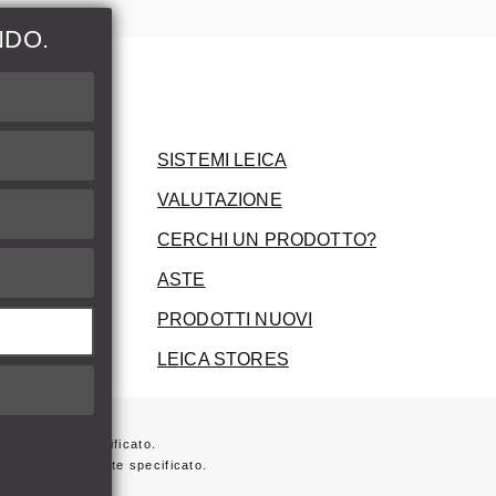
NDO.
ni
SISTEMI LEICA
VALUTAZIONE
CERCHI UN PRODOTTO?
ASTE
PRODOTTI NUOVI
LEICA STORES
ersamente specificato.
 non diversamente specificato.
ta sulla fattura.