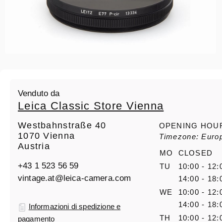
Venduto da
Leica Classic Store Vienna
Westbahnstraße 40
OPENING HOU
1070 Vienna
Timezone: Euro
Austria
MO
CLOSED
+43 1 523 56 59
TU
10:00 - 12:
vintage.at@leica-camera.com
14:00 - 18:
WE
10:00 - 12:
14:00 - 18:
Informazioni di spedizione e
TH
10:00 - 12:
pagamento