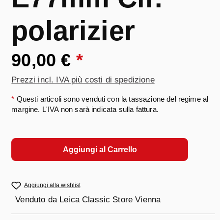
polarizier
90,00 €
*
Prezzi incl. IVA più costi di spedizione
*
Questi articoli sono venduti con la tassazione del regime al
margine. L'IVA non sarà indicata sulla fattura.
Aggiungi al Carrello
Aggiungi alla wishlist
Venduto da
Leica Classic Store Vienna