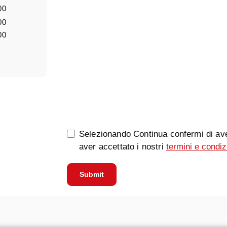
00
00
00
0/5000
Selezionando Continua confermi di ave
aver accettato i nostri
termini e condiz
Submit