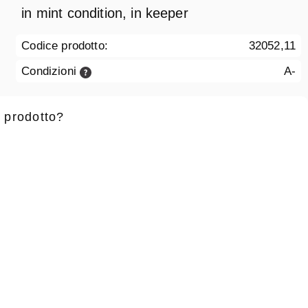
in mint condition, in keeper
Codice prodotto:
32052,11
Condizioni
A-
 prodotto?
 battesimo
*
Cognome
*