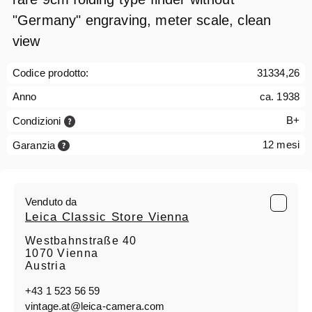
"Germany" engraving, meter scale, clean
view
Codice prodotto:
31334,26
Anno
ca. 1938
B+
Condizioni
12 mesi
Garanzia
Venduto da
Leica Classic Store Vienna
Westbahnstraße 40
1070 Vienna
Austria
+43 1 523 56 59
vintage.at@leica-camera.com