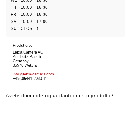
WE
10:00 - 18:30
TH
10:00 - 18:30
FR
10:00 - 18:30
SA
10:00 - 17:00
SU
CLOSED
Produttore:
Leica Camera AG
Am Leitz-Park 5
Germany
35578 Wetzlar
info@leica-camera.com
+49(0)6441-2080-111
Avete domande riguardanti questo prodotto?
E-Mail
*