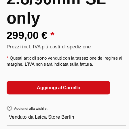
only
299,00 €
*
Prezzi incl. IVA più costi di spedizione
*
Questi articoli sono venduti con la tassazione del regime al
margine. L'IVA non sarà indicata sulla fattura.
Aggiungi al Carrello
Aggiungi alla wishlist
Venduto da
Leica Store Berlin