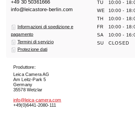
+49 30 50361666
TU
10:00 - 18:
info@leicastore-berlin.com
WE
10:00 - 18:
TH
10:00 - 18:
Informazioni di spedizione e
FR
10:00 - 18:
pagamento
SA
10:00 - 16:
Termini di servizio
SU
CLOSED
Protezione dati
Produttore:
Leica Camera AG
Am Leitz-Park 5
Germany
35578 Wetzlar
info@leica-camera.com
+49(0)6441-2080-111