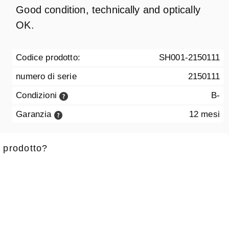
Good condition, technically and optically
OK.
Codice prodotto:
SH001-2150111
numero di serie
2150111
Condizioni
B-
Garanzia
12 mesi
 prodotto?
 battesimo
*
Cognome
*