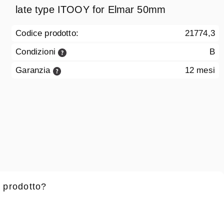
late type ITOOY for Elmar 50mm
Codice prodotto:
21774,3
Condizioni
B
Garanzia
12 mesi
 prodotto?