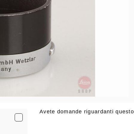
Avete domande riguardanti questo
E-Mail
*