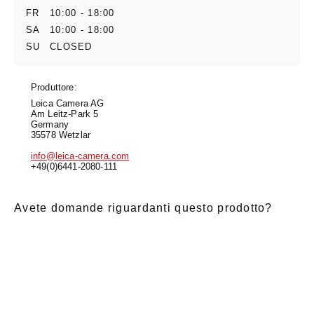
FR
10:00 - 18:00
SA
10:00 - 18:00
SU
CLOSED
Produttore:
Leica Camera AG
Am Leitz-Park 5
Germany
35578 Wetzlar
info@leica-camera.com
+49(0)6441-2080-111
Avete domande riguardanti questo prodotto?
E-Mail
*
Nome di
saluto
Cognome
*