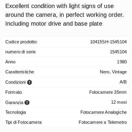
Excellent condition with light signs of use
around the camera, in perfect working order.
Including motor drive and base plate
Codice prodotto:
10415SH-1545104
numero di serie
1545104
Anno
1980
Caratteristiche
Nero, Vintage
A/B
Condizioni
Formato
Fotocamere 35mm
12 mesi
Garanzia
Tecnologia
Fotocamere Analogiche
Tipi di Fotocamera
Fotocamere a Telemetro