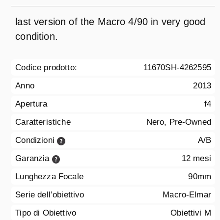
last version of the Macro 4/90 in very good
condition.
Codice prodotto:
11670SH-4262595
Anno
2013
Apertura
f4
Caratteristiche
Nero, Pre-Owned
Condizioni
A/B
Garanzia
12 mesi
Lunghezza Focale
90mm
Serie dell’obiettivo
Macro-Elmar
Tipo di Obiettivo
Obiettivi M