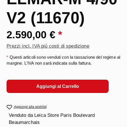
V2 (11670)
2.590,00 €
*
Prezzi incl. IVA più costi di spedizione
*
Questi articoli sono venduti con la tassazione del regime al
margine. L'IVA non sarà indicata sulla fattura.
Aggiungi al Carrello
Aggiungi alla wishlist
Venduto da
Leica Store Paris Boulevard
Beaumarchais