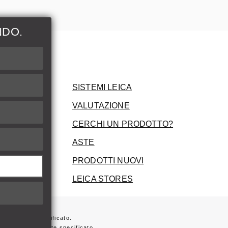
NDO.
ni
SISTEMI LEICA
VALUTAZIONE
CERCHI UN PRODOTTO?
ASTE
PRODOTTI NUOVI
LEICA STORES
ersamente specificato.
 non diversamente specificato.