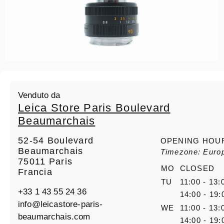
Venduto da
Leica Store Paris Boulevard
Beaumarchais
52-54 Boulevard
OPENING HOU
Beaumarchais
Timezone: Europ
75011 Paris
MO
CLOSED
Francia
TU
11:00 - 13:
+33 1 43 55 24 36
14:00 - 19:
info@leicastore-paris-
WE
11:00 - 13:
beaumarchais.com
14:00 - 19: