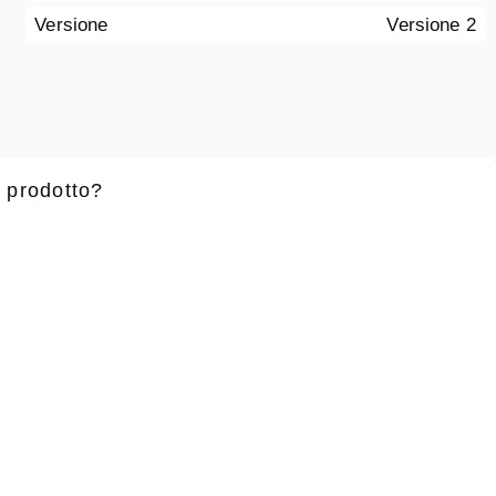
Versione
Versione 2
 prodotto?
 battesimo
*
Cognome
*