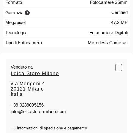
Formato
Fotocamere 35mm
Certified
Garanzia
Megapixel
47.3 MP
Tecnologia
Fotocamere Digitali
Tipi di Fotocamera
Mirrorless Cameras
Venduto da
Leica Store Milano
via Mengoni 4
20121 Milano
Italia
+39 0289095156
info@leicastore-milano.com
Informazioni di spedizione e pagamento