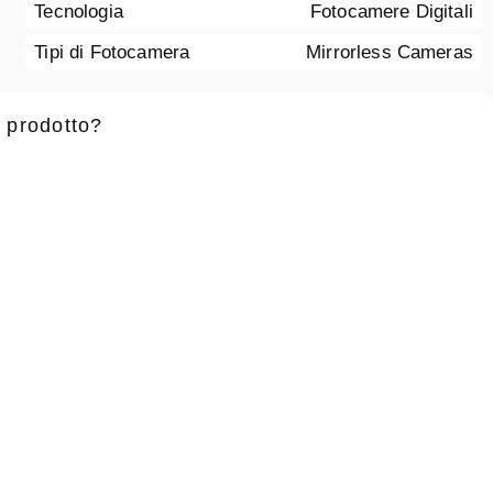
Tecnologia
Fotocamere Digitali
Tipi di Fotocamera
Mirrorless Cameras
 prodotto?
 battesimo
*
Cognome
*