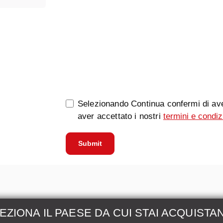
0/5000
Selezionando Continua confermi di ave
aver accettato i nostri
termini e condiz
Submit
EZIONA IL PAESE DA CUI STAI ACQUISTA