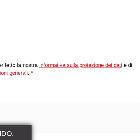
r letto la nostra
informativa sulla protezione dei dati
e di
ioni generali
. *
NDO.