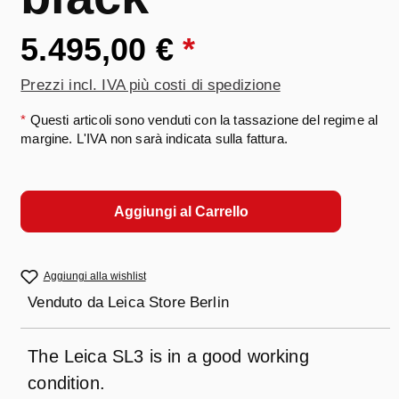
5.495,00 €
*
Prezzi incl. IVA più costi di spedizione
*
Questi articoli sono venduti con la tassazione del regime al
margine. L'IVA non sarà indicata sulla fattura.
Aggiungi al Carrello
Aggiungi alla wishlist
Venduto da
Leica Store Berlin
The Leica SL3 is in a good working
condition.