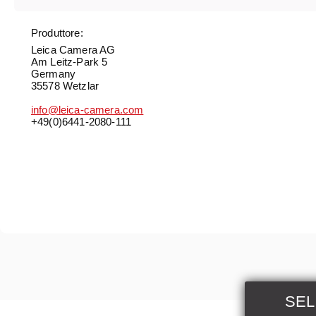
Produttore:
Leica Camera AG
Am Leitz-Park 5
Germany
35578 Wetzlar
info@leica-camera.com
+49(0)6441-2080-111
SEL