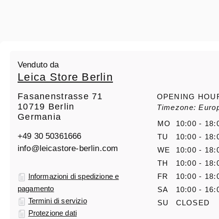
Venduto da
Leica Store Berlin
Fasanenstrasse 71
OPENING HOU
10719 Berlin
Timezone: Europ
Germania
MO
10:00 - 18:
+49 30 50361666
TU
10:00 - 18:
info@leicastore-berlin.com
WE
10:00 - 18:
TH
10:00 - 18:
Informazioni di spedizione e
FR
10:00 - 18:
pagamento
SA
10:00 - 16:
Termini di servizio
SU
CLOSED
Protezione dati