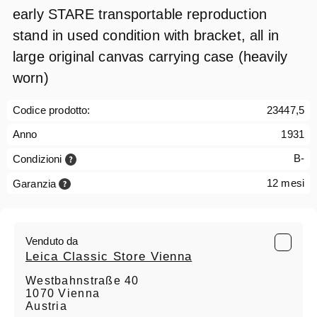
early STARE transportable reproduction
stand in used condition with bracket, all in
large original canvas carrying case (heavily
worn)
Codice prodotto:
23447,5
Anno
1931
B-
Condizioni
12 mesi
Garanzia
Venduto da
Leica Classic Store Vienna
Westbahnstraße 40
1070 Vienna
Austria