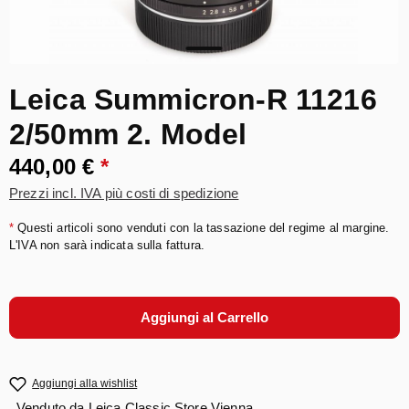
Leica Summicron-R 11216
2/50mm 2. Model
440,00 €
*
Prezzi incl. IVA più costi di spedizione
*
Questi articoli sono venduti con la tassazione del regime al margine.
L'IVA non sarà indicata sulla fattura.
Aggiungi al Carrello
Aggiungi alla wishlist
Venduto da
Leica Classic Store Vienna