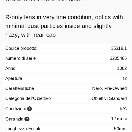
R-only lens in very fine condition, optics with
minimal dust particles inside and slightly
hazy, with rear cap
Codice prodotto:
35318,1
numero di serie
3205485
Anno
1982
Apertura
f2
Caratteristiche
Nero, Pre-Owned
Categoria dell'Obiettivo
Obiettivi Standard
B/A
Condizioni
12 mesi
Garanzia
Lunghezza Focale
50mm