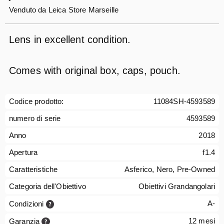
Venduto da
Leica Store Marseille
Lens in excellent condition.
Comes with original box, caps, pouch.
Codice prodotto:
11084SH-4593589
numero di serie
4593589
Anno
2018
Apertura
f1.4
Caratteristiche
Asferico, Nero, Pre-Owned
Categoria dell'Obiettivo
Obiettivi Grandangolari
A-
Condizioni
12 mesi
Garanzia