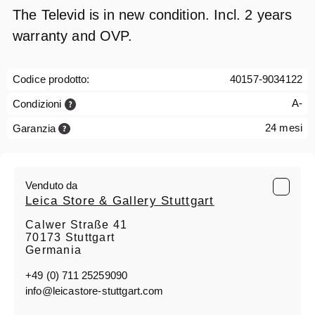
The Televid is in new condition. Incl. 2 years
warranty and OVP.
Codice prodotto:
40157-9034122
A-
Condizioni
24 mesi
Garanzia
Venduto da
Leica Store & Gallery Stuttgart
Calwer Straße 41
70173 Stuttgart
Germania
+49 (0) 711 25259090
info@leicastore-stuttgart.com