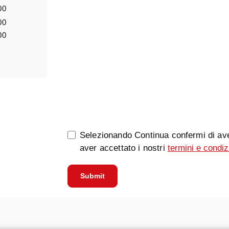
00
00
00
0/5000
Selezionando Continua confermi di ave
aver accettato i nostri
termini e condiz
Submit