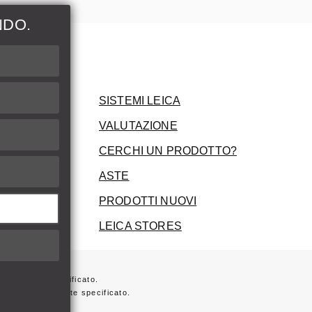
NDO.
ni
SISTEMI LEICA
VALUTAZIONE
CERCHI UN PRODOTTO?
ASTE
PRODOTTI NUOVI
LEICA STORES
ersamente specificato.
 non diversamente specificato.
ta sulla fattura.