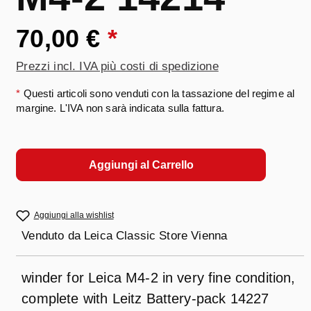
70,00 €
*
Prezzi incl. IVA più costi di spedizione
*
Questi articoli sono venduti con la tassazione del regime al
margine. L'IVA non sarà indicata sulla fattura.
Aggiungi al Carrello
Aggiungi alla wishlist
Venduto da
Leica Classic Store Vienna
winder for Leica M4-2 in very fine condition,
complete with Leitz Battery-pack 14227