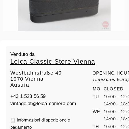
Venduto da
Leica Classic Store Vienna
Westbahnstraße 40
OPENING HOU
1070 Vienna
Timezone: Euro
Austria
MO
CLOSED
+43 1 523 56 59
TU
10:00 - 12:
vintage.at@leica-camera.com
14:00 - 18:
WE
10:00 - 12:
14:00 - 18:
Informazioni di spedizione e
TH
10:00 - 12:
pagamento