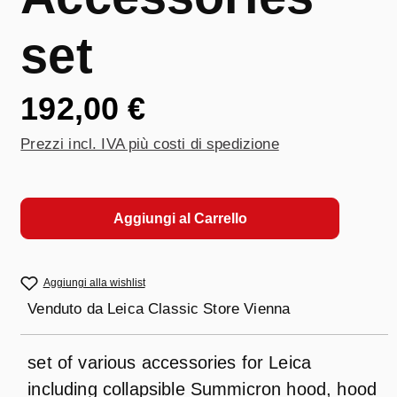
set
192,00 €
Prezzi incl. IVA più costi di spedizione
Aggiungi al Carrello
Aggiungi alla wishlist
Venduto da
Leica Classic Store Vienna
set of various accessories for Leica
including collapsible Summicron hood, hood