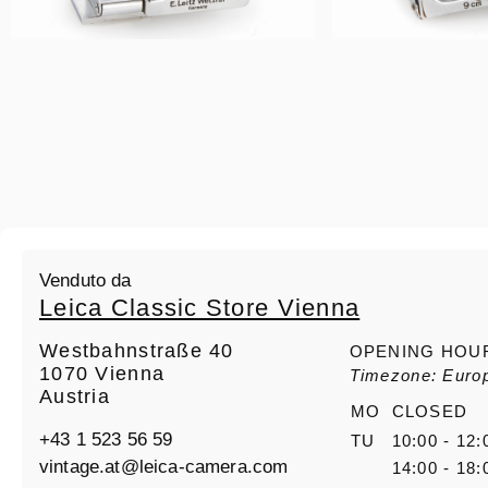
Venduto da
Leica Classic Store Vienna
Westbahnstraße 40
OPENING HOU
1070 Vienna
Timezone: Euro
Austria
MO
CLOSED
+43 1 523 56 59
TU
10:00 - 12:
vintage.at@leica-camera.com
14:00 - 18: