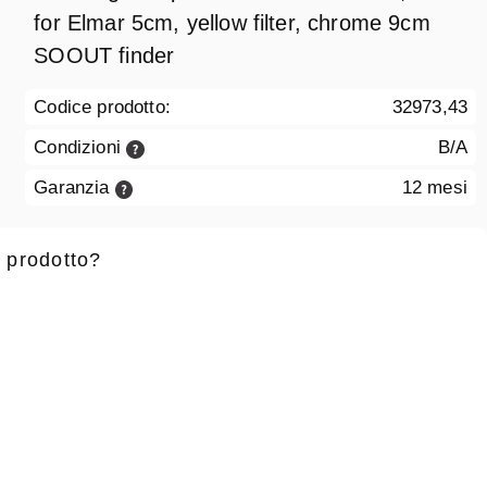
for Elmar 5cm, yellow filter, chrome 9cm
SOOUT finder
Codice prodotto:
32973,43
Condizioni
B/A
Garanzia
12 mesi
 prodotto?
 battesimo
*
Cognome
*