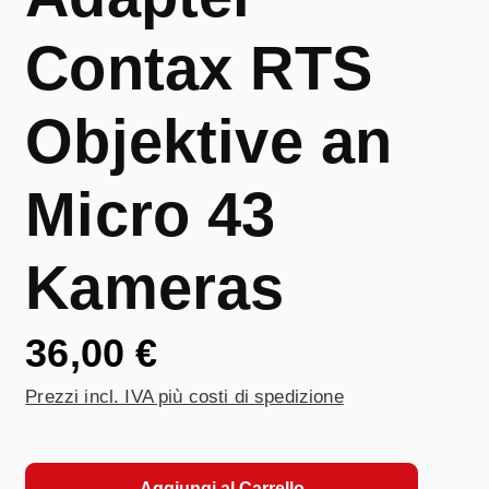
Contax RTS
Objektive an
Micro 43
Kameras
36,00 €
Prezzi incl. IVA più costi di spedizione
Aggiungi al Carrello