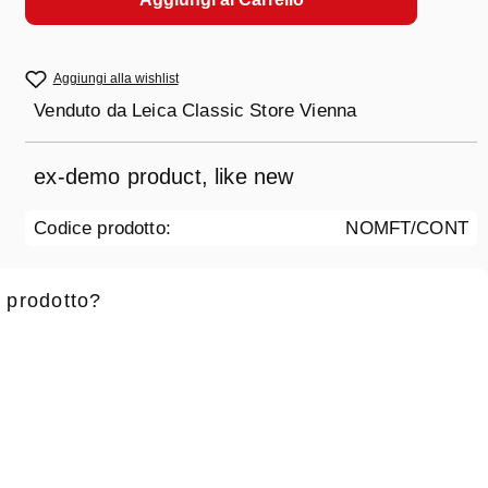
Aggiungi alla wishlist
Venduto da
Leica Classic Store Vienna
ex-demo product, like new
Codice prodotto:
NOMFT/CONT
 prodotto?
 battesimo
*
Cognome
*