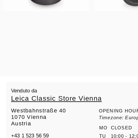
Venduto da
Leica Classic Store Vienna
Westbahnstraße 40
OPENING HOU
1070 Vienna
Timezone: Euro
Austria
MO
CLOSED
+43 1 523 56 59
TU
10:00 - 12: