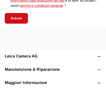
informativa sulla protezione dei dati
e di aver accettato i
nostri
termini e condizioni generali
. *
Submit
Leica Camera AG
Manutenzione & Riparazione
Maggiori Informazioni