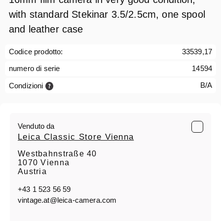
with standard Stekinar 3.5/2.5cm, one spool
and leather case
Codice prodotto:
33539,17
numero di serie
14594
B/A
Condizioni
Venduto da
Leica Classic Store Vienna
Westbahnstraße 40
1070 Vienna
Austria
+43 1 523 56 59
vintage.at@leica-camera.com