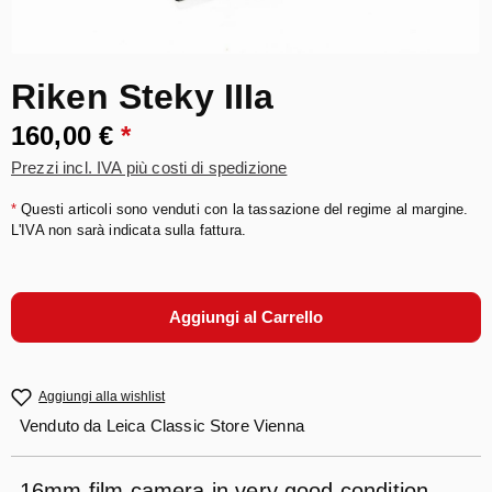
Riken Steky IIIa
160,00 €
*
Prezzi incl. IVA più costi di spedizione
*
Questi articoli sono venduti con la tassazione del regime al margine.
L'IVA non sarà indicata sulla fattura.
Aggiungi al Carrello
Aggiungi alla wishlist
Venduto da
Leica Classic Store Vienna
16mm film camera in very good condition,