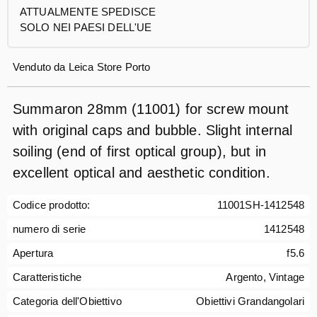
ATTUALMENTE SPEDISCE
SOLO NEI PAESI DELL'UE
Venduto da
Leica Store Porto
Summaron 28mm (11001) for screw mount
with original caps and bubble. Slight internal
soiling (end of first optical group), but in
excellent optical and aesthetic condition.
Codice prodotto:
11001SH-1412548
numero di serie
1412548
Apertura
f5.6
Caratteristiche
Argento, Vintage
Categoria dell'Obiettivo
Obiettivi Grandangolari