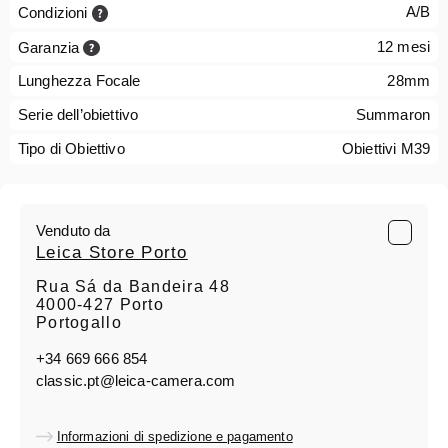
A/B
Condizioni
12 mesi
Garanzia
Lunghezza Focale
28mm
Serie dell’obiettivo
Summaron
Tipo di Obiettivo
Obiettivi M39
Venduto da
Leica Store Porto
Rua Sá da Bandeira 48
4000-427 Porto
Portogallo
+34 669 666 854
classic.pt@leica-camera.com
Informazioni di spedizione e pagamento