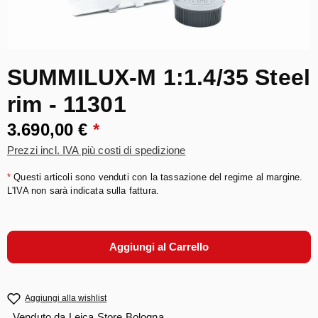
SUMMILUX-M 1:1.4/35 Steel
rim - 11301
3.690,00 €
*
Prezzi incl. IVA più costi di spedizione
*
Questi articoli sono venduti con la tassazione del regime al margine.
L'IVA non sarà indicata sulla fattura.
Aggiungi al Carrello
Aggiungi alla wishlist
Venduto da
Leica Store Bologna