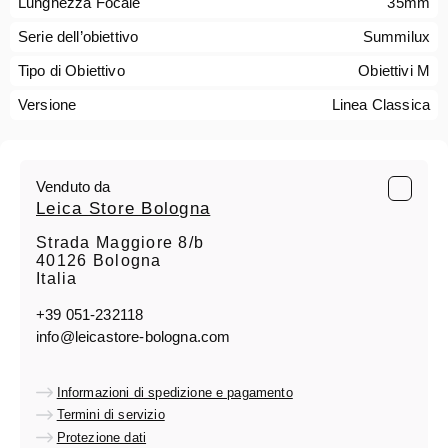
Lunghezza Focale
35mm
Serie dell’obiettivo
Summilux
Tipo di Obiettivo
Obiettivi M
Versione
Linea Classica
Venduto da
Leica Store Bologna
Strada Maggiore 8/b
40126 Bologna
Italia
+39 051-232118
info@leicastore-bologna.com
Informazioni di spedizione e pagamento
Termini di servizio
Protezione dati