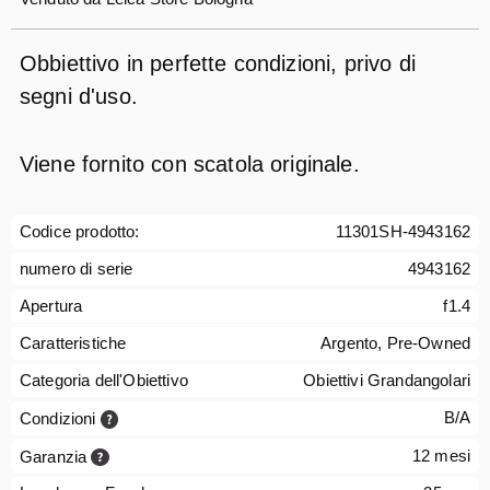
Obbiettivo in perfette condizioni, privo di
segni d'uso.
Viene fornito con scatola originale.
Codice prodotto:
11301SH-4943162
numero di serie
4943162
Apertura
f1.4
Caratteristiche
Argento, Pre-Owned
Categoria dell'Obiettivo
Obiettivi Grandangolari
B/A
Condizioni
12 mesi
Garanzia