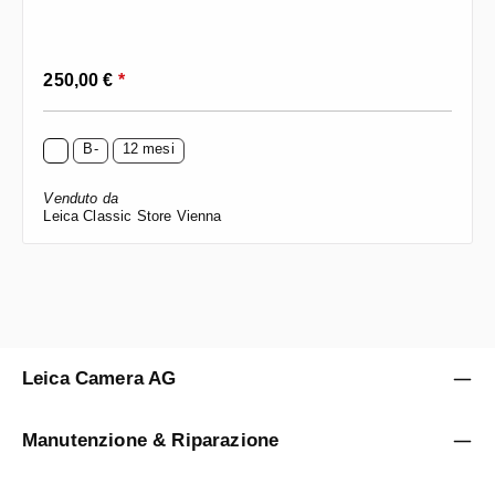
Prezzo normale:
250,00 €
*
B-
12 mesi
Venduto da
Leica Classic Store Vienna
Leica Camera AG
Manutenzione & Riparazione