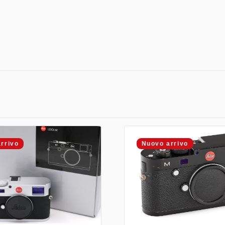
rrivo
Nuovo arrivo