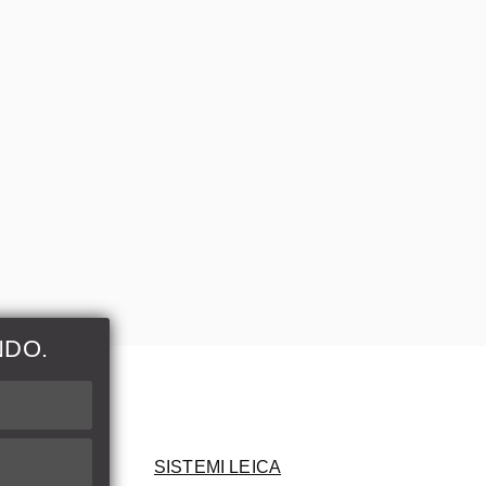
NDO.
ni
SISTEMI LEICA