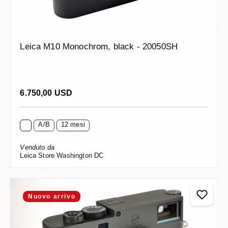
Leica M10 Monochrom, black - 20050SH
Prezzo normale:
6.750,00 USD
A/B
12 mesi
Venduto da
Leica Store Washington DC
Nuovo arrivo