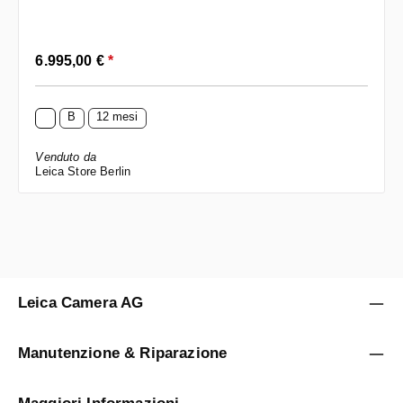
Prezzo normale:
6.995,00 €
*
B
12 mesi
Venduto da
Leica Store Berlin
Leica Camera AG
Manutenzione & Riparazione