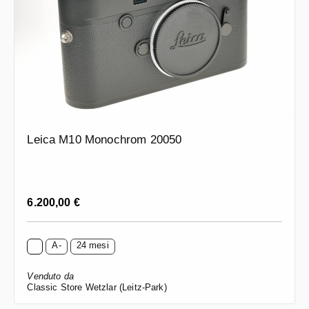
Leica M10 Monochrom 20050
Prezzo normale:
6.200,00 €
A-
24 mesi
Venduto da
Classic Store Wetzlar (Leitz-Park)