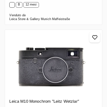
B
12 mesi
Venduto da
Leica Store & Gallery Munich Maffeistraße
Leica M10 Monochrom "Leitz Wetzlar"