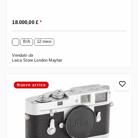
Prezzo normale:
18.000,00 £
*
B/A
12 mesi
Venduto da
Leica Store London Mayfair
Nuovo arrivo