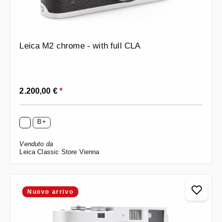
Leica M2 chrome - with full CLA
Prezzo normale:
2.200,00 €
*
B+
Venduto da
Leica Classic Store Vienna
Nuovo arrivo