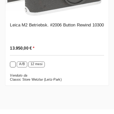
Leica M2 Betriebsk. #2006 Button Rewind 10300
Prezzo normale:
13.950,00 €
*
A/B
12 mesi
Venduto da
Classic Store Wetzlar (Leitz-Park)