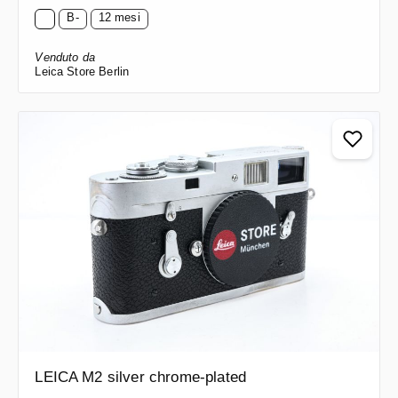
B-
12 mesi
Venduto da
Leica Store Berlin
LEICA M2 silver chrome-plated