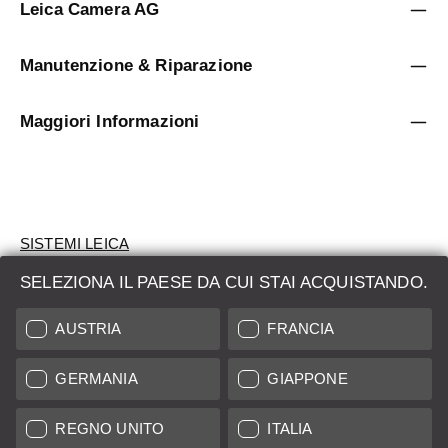
Leica Camera AG
Manutenzione & Riparazione
Maggiori Informazioni
SISTEMI LEICA
SELEZIONA IL PAESE DA CUI STAI ACQUISTANDO.
VALUTAZIONE
AUSTRIA
FRANCIA
CERCHI UN PRODOTTO?
GERMANIA
GIAPPONE
ASTE
PRODOTTI NUOVI
REGNO UNITO
ITALIA