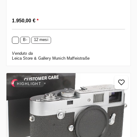
Prezzo normale:
1.950,00 €
*
B-
12 mesi
Venduto da
Leica Store & Gallery Munich Maffeistraße
HIGHLIGHT