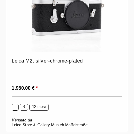
Leica M2, silver-chrome-plated
Prezzo normale:
1.950,00 €
*
B
12 mesi
Venduto da
Leica Store & Gallery Munich Maffeistraße