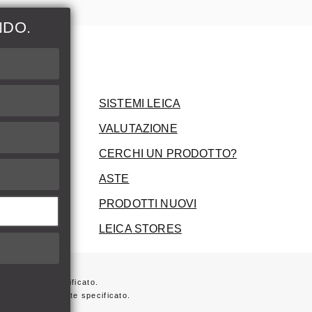
NDO.
ni
SISTEMI LEICA
VALUTAZIONE
CERCHI UN PRODOTTO?
ASTE
PRODOTTI NUOVI
LEICA STORES
ersamente specificato.
 non diversamente specificato.
ta sulla fattura.